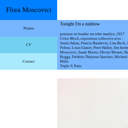
Flora Moscovici
Tonight I'm a rainbow
Projets
peinture en bombe sur robe marilyn, 2017
Color Block
, exposition collective avec :
Justin Adian, Francis Baudevin, Lisa Beck,
CV
Felton, Louis Granet, Peter Halley, Jim Is
Moscovici, Sarah Morris, Olivier Mosset, Hug
Roggy, Frédéric Dialynas Sanchez, Michael 
Contact
Mille
Triple V, Paris