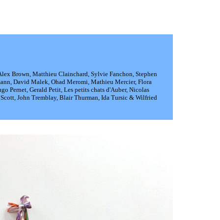
 Alex Brown, Matthieu Clainchard, Sylvie Fanchon, Stephen
ermann, David Malek, Ohad Meromi, Mathieu Mercier, Flora
o Pernet, Gerald Petit, Les petits chats d'Auber, Nicolas
Scott, John Tremblay, Blair Thurman, Ida Tursic & Wilfried