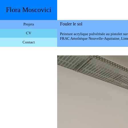
Flora Moscovici
Fouler le sol
Projets
CV
Peinture acrylique pulvérisée au pistolet su
FRAC Artothèque Nouvelle-Aquitaine, Lim
Contact