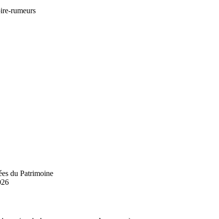
ire-rumeurs
ées du Patrimoine
026