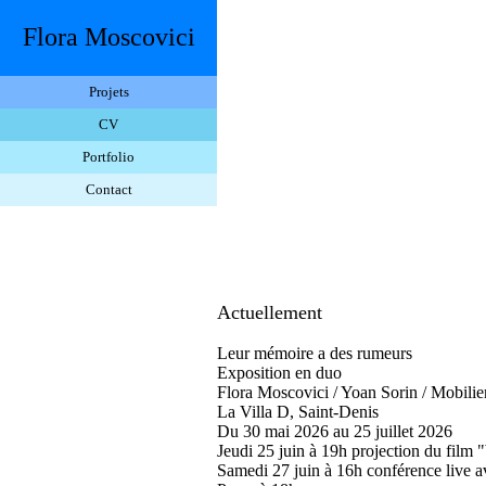
Flora Moscovici
Projets
CV
Portfolio
Contact
Actuellement
Leur mémoire a des rumeurs
Exposition en duo
Flora Moscovici / Yoan Sorin / Mobilie
La Villa D, Saint-Denis
Du 30 mai 2026 au 25 juillet 2026
Jeudi 25 juin à 19h projection du film 
Samedi 27 juin à 16h conférence live av