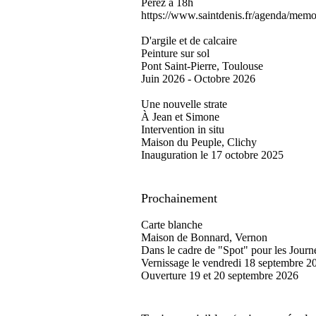
Perez à 18h
https://www.saintdenis.fr/agenda/memo
D'argile et de calcaire
Peinture sur sol
Pont Saint-Pierre, Toulouse
Juin 2026 - Octobre 2026
Une nouvelle strate
À Jean et Simone
Intervention in situ
Maison du Peuple, Clichy
Inauguration le 17 octobre 2025
Prochainement
Carte blanche
Maison de Bonnard, Vernon
Dans le cadre de "Spot" pour les Journ
Vernissage le vendredi 18 septembre 2
Ouverture 19 et 20 septembre 2026