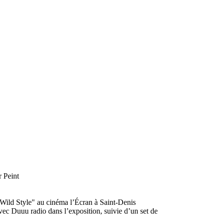
r Peint
"Wild Style" au cinéma l’Écran à Saint-Denis
ec Duuu radio dans l’exposition, suivie d’un set de